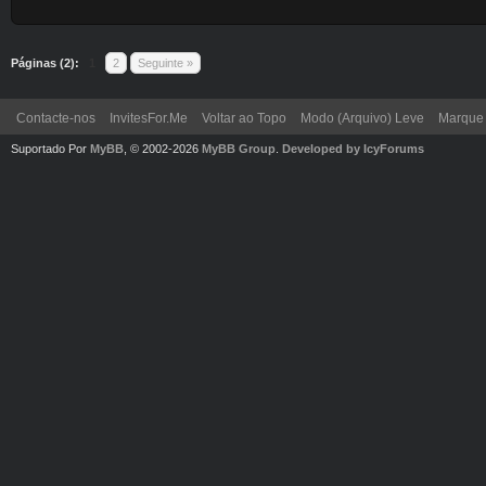
Páginas (2):
1
2
Seguinte »
Contacte-nos
InvitesFor.Me
Voltar ao Topo
Modo (Arquivo) Leve
Marque 
Suportado Por
MyBB
, © 2002-2026
MyBB Group
.
Developed by IcyForums